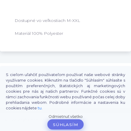
Dostupné vo veľkostiach M-XXL
Materiál 100% Polyester
S cieľom uľahčiť používateľom používať naše webové stránky
využívame cookies. Kliknutím na tlačidlo "Súhlasím" súhlasíte s
použitím preferenčných, štatistických aj marketingových
cookies pre nás aj našich partnerov. Funkčné cookies sú v
rámci zachovania funkčnosti webu používané počas celej doby
prehliadania webom. Podrobné informácie a nastavenia ku
cookies nájdete
tu
.
.
Odmietnuť všetko
©
Copyright 2025 SNIKY S. R. O.
SÚHLASÍM