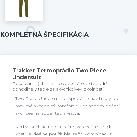
KOMPLETNÁ ŠPECIFIKÁCIA
Trakker Termoprádlo Two Piece
Undersuit
Počas zimných mesiacov vás táto vrstva udrží
pohodlne v teple za akýchkoľvek okolností.​
Two Piece Undersuit bol špeciálne navrhnutý pre
maximálny tepelný komfort a v chladnom počasí
ako ideálna, super teplá vrstva.
Keď však chlad naozaj začne zaliezať až k špiku
kostí, je ideálne použiť bielizeň v kombinácii s